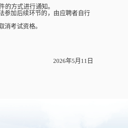
件的方式进行通知。
法参加后续环节的，由应聘者自行
取消考试资格。
2026
年
5
月
11
日