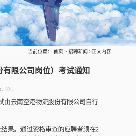
当前位置：
首页
>
招聘新闻
>正文内容
份有限公司岗位）考试通知
数：
6911
试由云南空港物流股份有限公司自行
查结果。通过资格审查的应聘者须在
2