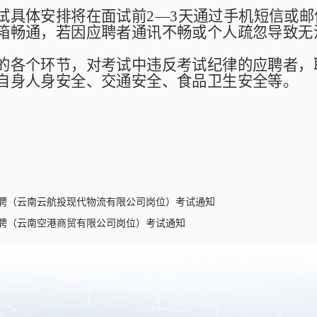
试具体安排将
在面试前
2
—
3
天通过手机短信
或
邮
箱畅通，若因应聘者通讯不畅或个人疏忽导致无
的各个环节，对考试中违反考试纪律的应聘者，
自身人身安全、交通安全、食品卫生安全等。
招聘（云南云航投现代物流有限公司岗位）考试通知
招聘（云南空港商贸有限公司岗位）考试通知