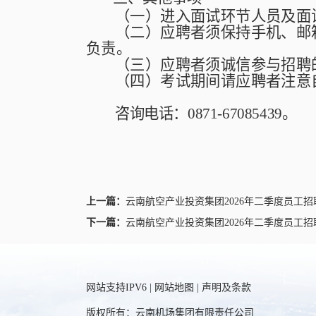
（
一）
进入面试环节人员及面
（
二）
应聘者须保持手机、邮
负责。
（
三）
应聘者须诚信参与招聘
（
四）
考试期间请应聘者注意
咨询电话
：
0871-67085439
。
上一篇：
云南航空产业投资集团2026年二季度员工
下一篇：
云南航空产业投资集团2026年二季度员工
网站支持IPV6 |
网站地图
|
声明及条款
版权所有：云南机场集团有限责任公司