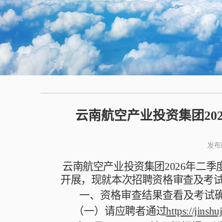
云南航空产业投资集团2
发布
云南航空产业投资集团
2026
年二季
开展，现就本次招聘资格审查及考
一、
资格审查结果查看及考试
（一）
请应聘者通过
https://jins