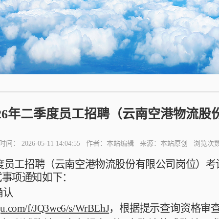
026年二季度员工招聘（云南空港物流股
时间： 2026-05-11 14:04:55 作者：本站编辑 来源：本站原创 浏览次
度员工招聘（云南空港物流股份有限公司岗位）考
试事项通知如下：
确认
huju.com/f/JQ3we6/s/WrBEhJ
，根据提示查询资格审