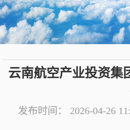
云南航空产业投资集团
发布时间： 2026-04-2