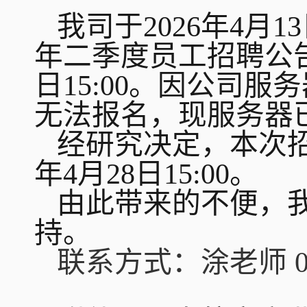
我司
于2026年4月
年二季度员工招聘公
日15:00
。
因公司服务
无法报名，
现服务器
经研究决定
，
本次
年4月28日15:00。
由此带来的不便，我
持
。
联系方式：
涂
老师 0